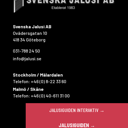
Svenska Jalusi AB
Ovädersgatan 10
418 34 Göteborg
031-788 24 50
info@jalusi.se
Stockholm / Mälardalen
Telefon:
+46 (0) 8-22 33 60
Malmö / Skåne
Telefon:
+46 (0) 40-611 31 00
JALUSIGUIDEN INTERAKTIV →
© 2025 Svenska Jalusi AB |
Made by Effektify
JALUSIGUIDEN →