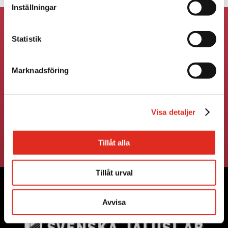
Inställningar
Har du frågor? Fyll i formuläret nedan
Statistik
så ringer vi upp dig.
Marknadsföring
Visa detaljer
Tillåt alla
Tillåt urval
Avvisa