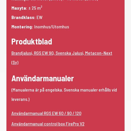
Maxyta:
± 25 m²
Brandklass:
EW
Montering:
Inomhus/Utomhus
Produktblad
Brandjalusi, RGS EW 90, Svenska Jalusi, Metacon-Next
(Sv)
Användarmanualer
(Manualerna är på engelska. Svenska manualer erhålls vid
leverans.)
Användarmanual RGS EW 60 / 90 / 120
Användarmanual control box FirePro V2