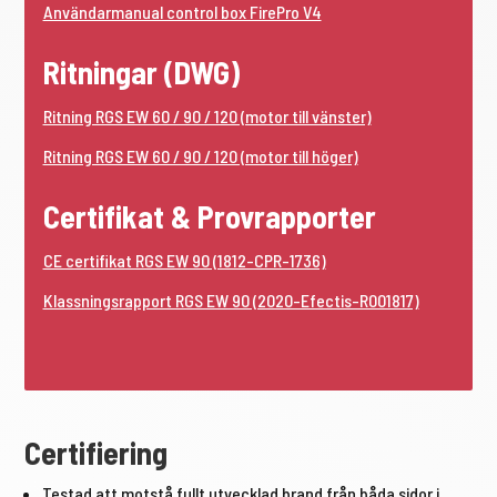
Användarmanual control box FirePro V4
Ritningar (DWG)
Ritning RGS EW 60 / 90 / 120 (motor till vänster)
Ritning RGS EW 60 / 90 / 120 (motor till höger)
Certifikat & Provrapporter
CE certifikat RGS EW 90 (1812-CPR-1736)
Klassningsrapport RGS EW 90 (2020-Efectis-R001817)
Certifiering
Testad att motstå fullt utvecklad brand från båda sidor i