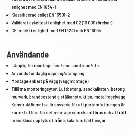
enlighet med EN 1634-1
Klassificerad enligt EN 13501-2
Validerat cykeltest i enlighet med C2 (10 000 rörelser)
CE-märkt i enlighet med EN 13241 och EN 16034
Användande
Lämplig för montage inne/inne samt inne/ute.
Används för daglig öppning/stängning.
Montage enbart på vägg (väggmontage)
Tillåtna monteringsytor: Luftbetong, sandkalksten, betong,
murverk, brandbeständig stålkonstruktion, metallregelvägg.
Konstruktör motsv. är ansvarig för att portomfattningen är
korrekt utförd för det montage som ska utföras och att rätt
brandklass uppfylls utifrån lokala förutsättningar.