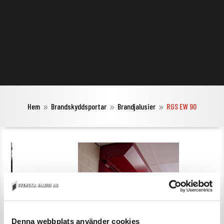
Hem
Brandskyddsportar
Brandjalusier
RGS EW 90
9
9
9
Denna webbplats använder cookies