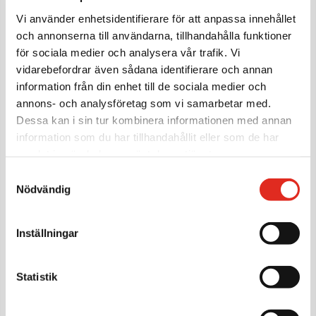
Vi använder enhetsidentifierare för att anpassa innehållet
och annonserna till användarna, tillhandahålla funktioner
för sociala medier och analysera vår trafik. Vi
vidarebefordrar även sådana identifierare och annan
information från din enhet till de sociala medier och
annons- och analysföretag som vi samarbetar med.
Dessa kan i sin tur kombinera informationen med annan
information som du har tillhandahållit eller som de har
RGS EW 90
samlat in när du har använt deras tjänster.
Samtyckesval
Nödvändig
Brandjalusin RGS EW90 används när brandkravet är EW90
och den här modellen har möjlighet att täcka stora
öppningar med krav på brandskydd samt att den går att
Inställningar
öppna/stänga på daglig basis.
Brandjalusin är utrustad med en 400V utanpåliggande
boxmotor med gravitationsstängande failsafefunktion och
Statistik
kedjedrift. Leveransen innehåller ett styrskåp som tar om
hand de signaler som ska in och ut för att säkerställa en
trygg och säker funktion, både vid dagligt användande men