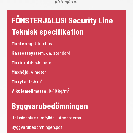
på begäran.
FÖNSTERJALUSI Security Line
Teknisk specifikation
Montering:
Utomhus
Kassettsystem:
Ja, standard
Maxbredd:
5,5 meter
Maxhöjd:
4 meter
Maxyta:
16,5
m²
Vikt lamellmatta:
8-10 kg/
m²
Byggvarubedömningen
Jalusier alu skumfyllda – Accepteras
Byggvarubedömningen.pdf