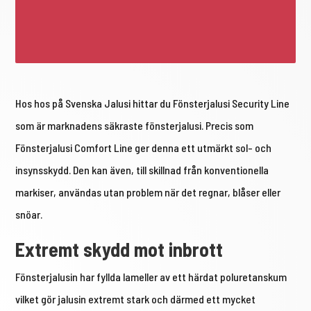
Hos hos på Svenska Jalusi hittar du Fönsterjalusi Security Line
som är marknadens säkraste fönsterjalusi. Precis som
Fönsterjalusi Comfort Line ger denna ett utmärkt sol- och
insynsskydd. Den kan även, till skillnad från konventionella
markiser, användas utan problem när det regnar, blåser eller
snöar.
Extremt skydd mot inbrott
Fönsterjalusin har fyllda lameller av ett härdat poluretanskum
vilket gör jalusin extremt stark och därmed ett mycket