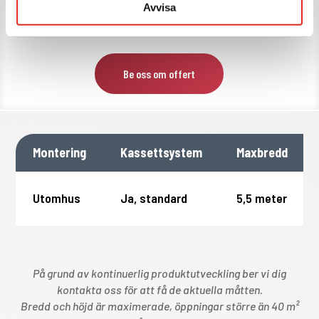
#3
Avvisa
Be oss om offert
Montering
Kassettsystem
Maxbredd
Utomhus
Ja, standard
5,5 meter
På grund av kontinuerlig produktutveckling ber vi dig
kontakta oss för att få de aktuella måtten.
Bredd och höjd är maximerade, öppningar större än 40
m²