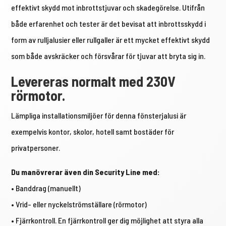
effektivt skydd mot inbrottstjuvar och skadegörelse. Utifrån
både erfarenhet och tester är det bevisat att inbrottsskydd i
form av rulljalusier eller rullgaller är ett mycket effektivt skydd
som både avskräcker och försvårar för tjuvar att bryta sig in.
Levereras normalt med 230V
rörmotor.
Lämpliga installationsmiljöer för denna fönsterjalusi är
exempelvis kontor, skolor, hotell samt bostäder för
privatpersoner.
Du manövrerar även din Security Line med:
• Banddrag (manuellt)
• Vrid- eller nyckelströmställare (rörmotor)
• Fjärrkontroll. En fjärrkontroll ger dig möjlighet att styra alla