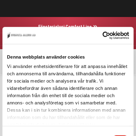
Fönsterjalusi Comfort Line
Fönsterjalusi Security Line
Denna webbplats använder cookies
Hem
Jalusier
Fönsterjalusier
Fönsterjalusi Security Line
9
9
9
Vi använder enhetsidentifierare för att anpassa innehållet
och annonserna till användarna, tillhandahålla funktioner
för sociala medier och analysera vår trafik. Vi
vidarebefordrar även sådana identifierare och annan
information från din enhet till de sociala medier och
annons- och analysföretag som vi samarbetar med.
Dessa kan i sin tur kombinera informationen med annan
information som du har tillhandahållit eller som de har
samlat in när du har använt deras tjänster.
Samtyckesval