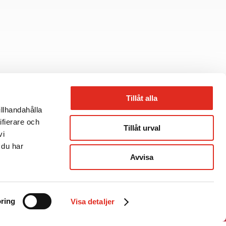
Tillåt alla
illhandahålla
ifierare och
Tillåt urval
vi
 du har
Avvisa
ring
Visa detaljer
JALUSIGUIDEN INTERAKTIV →
JALUSIGUIDEN →