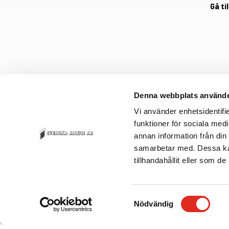
Gå ti
Denna webbplats använde
Vi använder enhetsidentifie
funktioner för sociala medi
annan information från din
samarbetar med. Dessa kan
tillhandahållit eller som d
Samtyckesval
Nödvändig