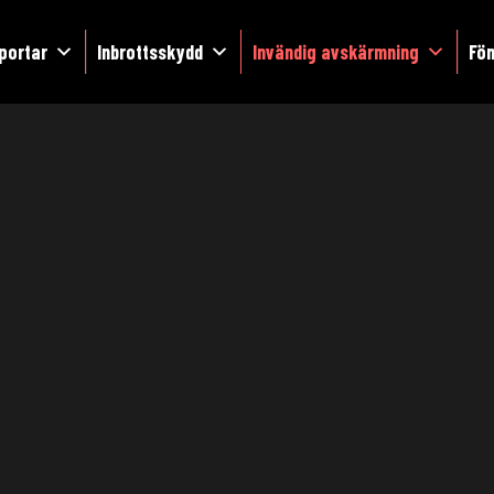
portar
Inbrottsskydd
Invändig avskärmning
Fön