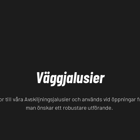
Vägg
jalusier
r till våra Avskiljningsjalusier och används vid öppningar fr
man önskar ett robustare utförande.