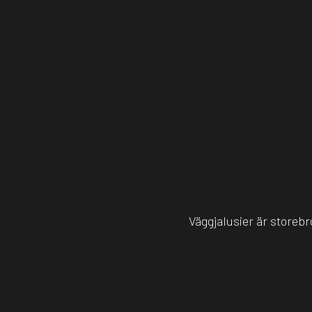
Väggjalusier är storebro