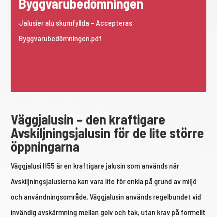
Byggvarubedömningen
Jalusier alu skumfyllda – Accepteras
Byggvarubedömningen.pdf
Väggjalusin – den kraftigare
Avskiljningsjalusin för de lite större
öppningarna
Väggjalusi H55 är en kraftigare jalusin som används när
Avskiljningsjalusierna kan vara lite för enkla på grund av miljö
och användningsområde. Väggjalusin används regelbundet vid
invändig avskärmning mellan golv och tak, utan krav på formellt