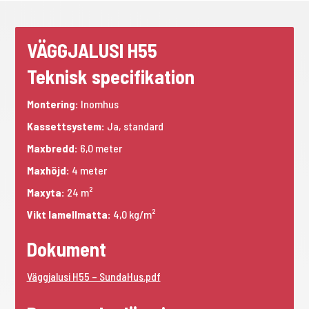
VÄGGJALUSI H55
Teknisk specifikation
Montering:
Inomhus
Kassettsystem:
Ja, standard
Maxbredd:
6,0 meter
Maxhöjd:
4 meter
Maxyta:
24
m²
Vikt lamellmatta:
4,0 kg/
m²
Dokument
Väggjalusi H55 – SundaHus.pdf