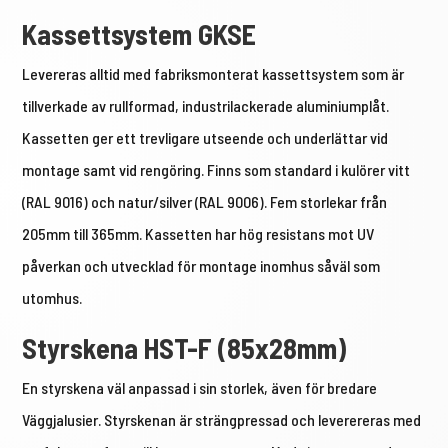
Kassettsystem GKSE
Levereras alltid med fabriksmonterat kassettsystem som är
tillverkade av rullformad, industrilackerade aluminiumplåt.
Kassetten ger ett trevligare utseende och underlättar vid
montage samt vid rengöring. Finns som standard i kulörer vitt
(RAL 9016) och natur/silver (RAL 9006). Fem storlekar från
205mm till 365mm. Kassetten har hög resistans mot UV
påverkan och utvecklad för montage inomhus såväl som
utomhus.
Styrskena HST-F (85x28mm)
En styrskena väl anpassad i sin storlek, även för bredare
Väggjalusier. Styrskenan är strängpressad och leverereras med