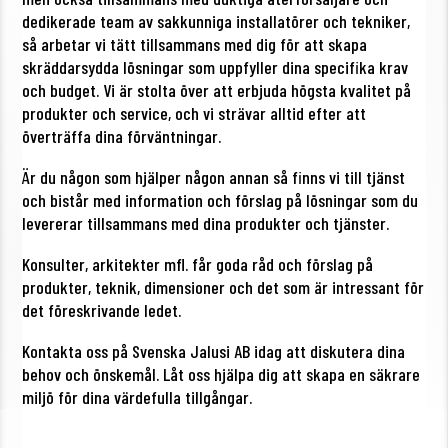
dedikerade team av sakkunniga installatörer och tekniker,
så arbetar vi tätt tillsammans med dig för att skapa
skräddarsydda lösningar som uppfyller dina specifika krav
och budget. Vi är stolta över att erbjuda högsta kvalitet på
produkter och service, och vi strävar alltid efter att
överträffa dina förväntningar.
Är du någon som hjälper någon annan så finns vi till tjänst
och bistår med information och förslag på lösningar som du
levererar tillsammans med dina produkter och tjänster.
Konsulter, arkitekter mfl. får goda råd och förslag på
produkter, teknik, dimensioner och det som är intressant för
det föreskrivande ledet.
Kontakta oss på Svenska Jalusi AB idag att diskutera dina
behov och önskemål. Låt oss hjälpa dig att skapa en säkrare
miljö för dina värdefulla tillgångar.