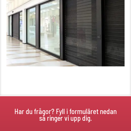
Har du frågor? Fyll i formuläret nedan
så ringer vi upp dig.