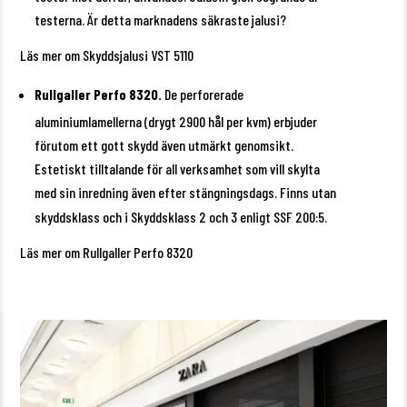
testerna. Är detta marknadens säkraste jalusi?
Läs mer om Skyddsjalusi VST 5110
Rullgaller
Perfo 8320.
De perforerade
aluminiumlamellerna (drygt 2900 hål per kvm) erbjuder
förutom ett gott skydd även utmärkt genomsikt.
Estetiskt tilltalande för all verksamhet som vill skylta
med sin inredning även efter stängningsdags. Finns utan
skyddsklass och i Skyddsklass 2 och 3 enligt SSF 200:5.
Läs mer om Rullgaller Perfo 8320