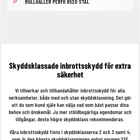
9
RULLGALLER PERFO 6520 STÅL
Skyddsklassade inbrottsskydd för extra
säkerhet
Vi tillverkar och tillhandahåller inbrottsskydd för alla
verksamheter, både med och utan skyddsklassning. Det gör
att du som kund själv kan välja vad som bäst passar dina
behov och önskemål. Ju mer stöldbegärliga egendomar och
tillgångar, desto högre skyddsklass rekommenderas.
Våra inbrottsskydd finns i skyddsklasserna 2 och 3 samt 4,
som är den högsta skyddsklassningen enligt normen SSF