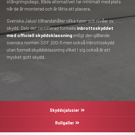
stängningsdags. Båda alternativet tar minimalt med plats
när de är monterad och är lätta att placera.
Svenska Jalusi tillhandahåller olika typer och nivåer av
skydd. Dels det certifierad formella
inbrottsskyddet
med officiell skyddsklassning
enligt den gällande
svenska normen SSF 200:5 men också inbrottsskydd
utan formell skyddsklassning vilket i sig också är ett
mycket gott skydd.
Skyddsjalusier
Rullgaller