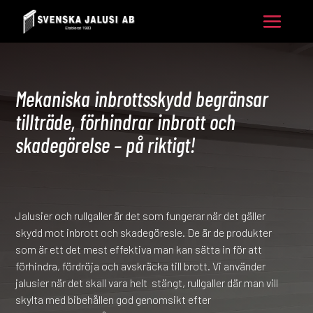
Mekaniska inbrottsskydd begränsar
tillträde, förhindrar inbrott och
skadegörelse – på riktigt!
Jalusier och rullgaller är det som fungerar när det gäller
skydd mot inbrott och skadegöresle. De är de produkter
som är ett det mest effektiva man kan sätta in för att
förhindra, fördröja och avskräcka till brott. Vi använder
jalusier när det skall vara helt stängt, rullgaller där man vill
skylta med bibehållen god genomsikt efter