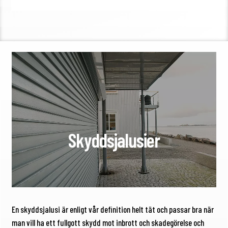
Skyddsjalusier
En skyddsjalusi är enligt vår definition helt tät och passar bra när
man vill ha ett fullgott skydd mot inbrott och skadegörelse och