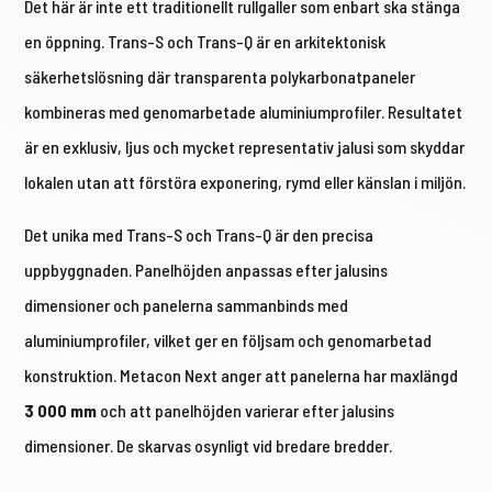
Det här är inte ett traditionellt rullgaller som enbart ska stänga
en öppning. Trans-S och Trans-Q är en arkitektonisk
säkerhetslösning där transparenta polykarbonatpaneler
kombineras med genomarbetade aluminiumprofiler. Resultatet
är en exklusiv, ljus och mycket representativ jalusi som skyddar
lokalen utan att förstöra exponering, rymd eller känslan i miljön.
Det unika med Trans-S och Trans-Q är den precisa
uppbyggnaden. Panelhöjden anpassas efter jalusins
dimensioner och panelerna sammanbinds med
aluminiumprofiler, vilket ger en följsam och genomarbetad
konstruktion. Metacon Next anger att panelerna har maxlängd
3 000 mm
och att panelhöjden varierar efter jalusins
dimensioner. De skarvas osynligt vid bredare bredder.