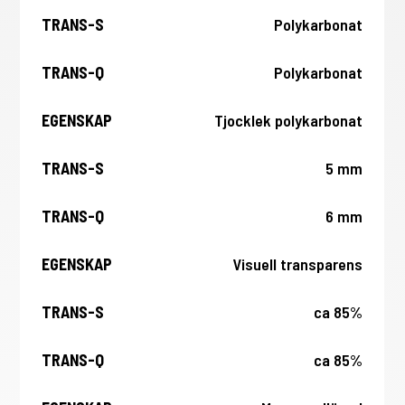
Polykarbonat
Polykarbonat
Tjocklek polykarbonat
5 mm
6 mm
Visuell transparens
ca 85%
ca 85%