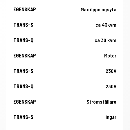
Max öppningsyta
ca 43kvm
ca 30 kvm
Motor
230V
230V
Strömställare
Ingår