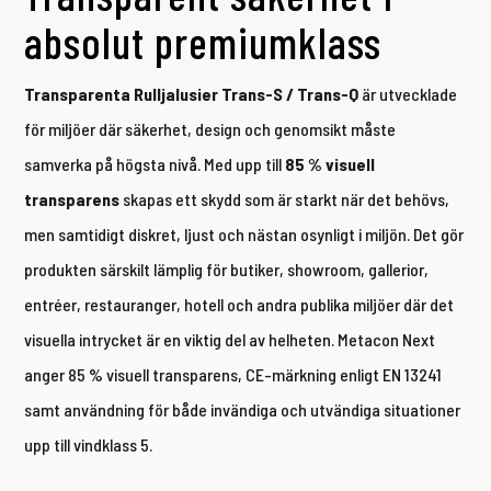
absolut premiumklass
Transparenta Rulljalusier Trans-S / Trans-Q
är utvecklade
för miljöer där säkerhet, design och genomsikt måste
samverka på högsta nivå. Med upp till
85 % visuell
transparens
skapas ett skydd som är starkt när det behövs,
men samtidigt diskret, ljust och nästan osynligt i miljön. Det gör
produkten särskilt lämplig för butiker, showroom, gallerior,
entréer, restauranger, hotell och andra publika miljöer där det
visuella intrycket är en viktig del av helheten. Metacon Next
anger 85 % visuell transparens, CE-märkning enligt EN 13241
samt användning för både invändiga och utvändiga situationer
upp till vindklass 5.