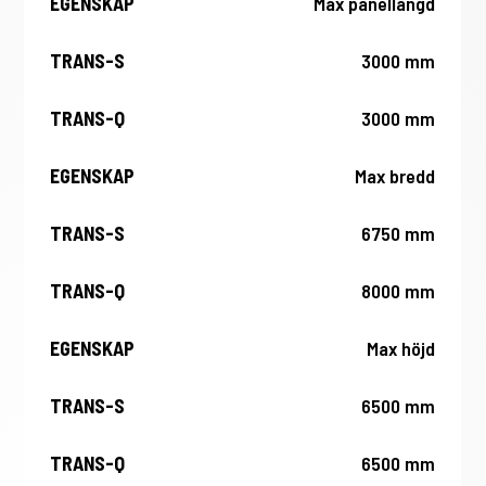
Max panellängd
3000 mm
3000 mm
Max bredd
6750 mm
8000 mm
Max höjd
6500 mm
6500 mm