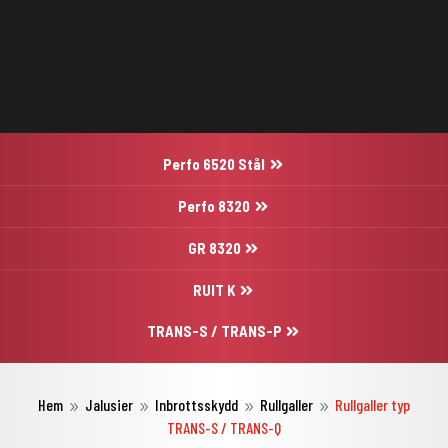
Perfo 6520 Stål
Perfo 8320
GR 8320
RUIT K
TRANS-S / TRANS-P
Hem
Jalusier
Inbrottsskydd
Rullgaller
Rullgaller typ
9
9
9
9
TRANS-S / TRANS-Q