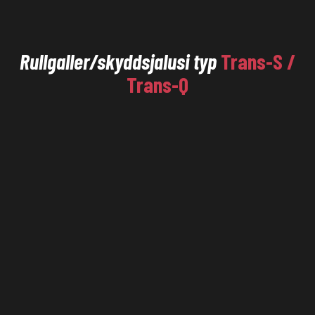
Rullgaller/skyddsjalusi typ
Trans-S /
Trans-Q