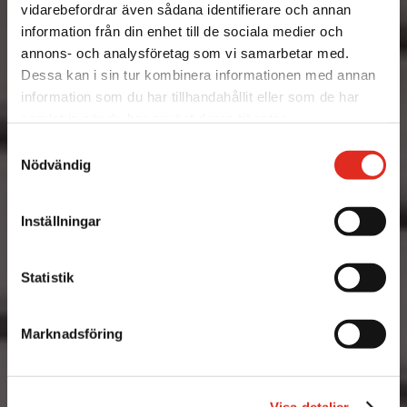
vidarebefordrar även sådana identifierare och annan
information från din enhet till de sociala medier och
annons- och analysföretag som vi samarbetar med.
Dessa kan i sin tur kombinera informationen med annan
information som du har tillhandahållit eller som de har
samlat in när du har använt deras tjänster.
Samtyckesval
Nödvändig
Inställningar
Statistik
Marknadsföring