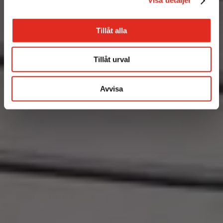
Visa detaljer
Tillåt alla
Tillåt urval
Avvisa