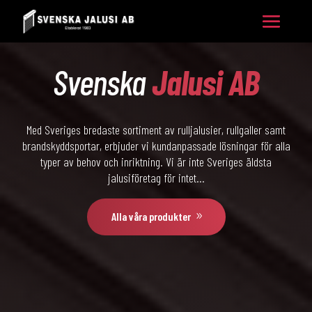
Svenska
Jalusi AB
Med Sveriges bredaste sortiment av rulljalusier, rullgaller samt
brandskyddsportar, erbjuder vi kundanpassade lösningar för alla
typer av behov och inriktning. Vi är inte Sveriges äldsta
jalusiföretag för intet…
Alla våra produkter