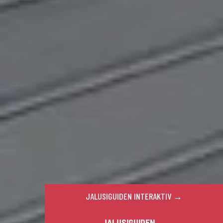
JALUSIGUIDEN INTERAKTIV →
JALUSIGUIDEN →